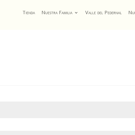
Tienda
Nuestra Familia
Valle del Pedernal
Nue
ligatorio