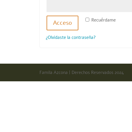
Recuérdame
Acceso
¿Olvidaste la contraseña?
Famila Azcona | Derechos Reservados 2024