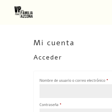
Mi cuenta
Acceder
Ob
Nombre de usuario o correo electrónico
*
Obligatorio
Contraseña
*