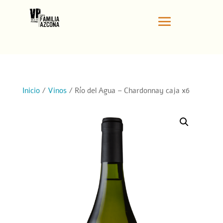
Inicio
/
Vinos
/ Río del Agua – Chardonnay caja x6