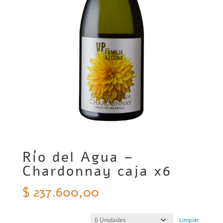
Río del Agua –
Chardonnay caja x6
$
237.600,00
Limpiar