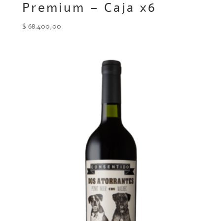
Premium – Caja x6
$
68.400,00