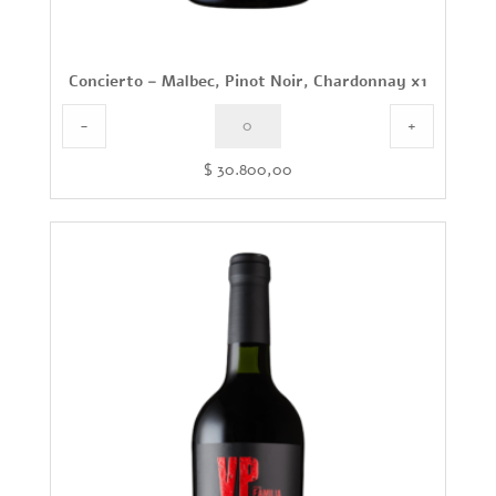
Concierto – Malbec, Pinot Noir, Chardonnay x1
-
+
$
30.800,00