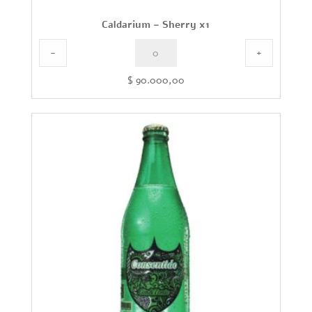
Caldarium – Sherry x1
-
+
$
90.000,00