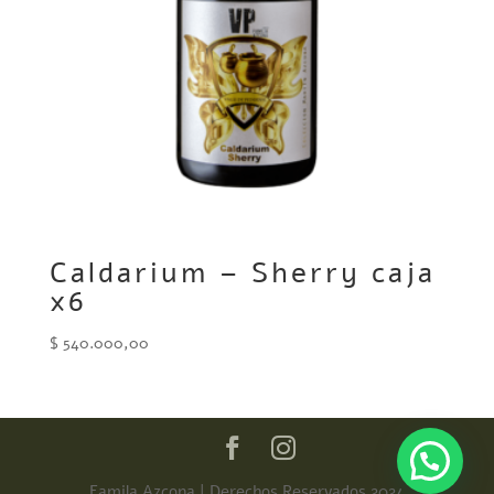
Caldarium – Sherry caja
x6
$
540.000,00
Famila Azcona | Derechos Reservados 2024