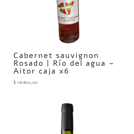
Cabernet sauvignon
Rosado | Río del agua –
Aitor caja x6
$
118.800,00