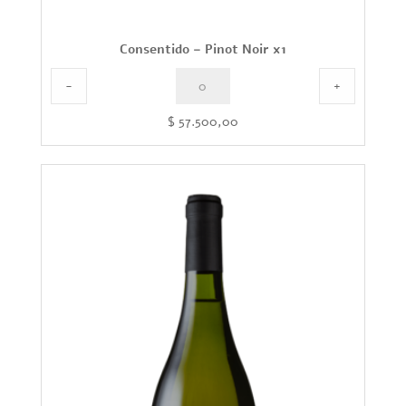
Consentido – Pinot Noir x1
-
+
$
57.500,00