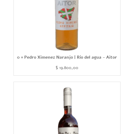
0 × Pedro Ximenez Naranjo | Río del agua - Aitor
$
19.800,00