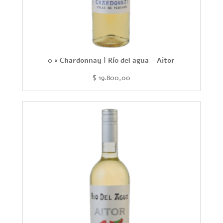
0 × Chardonnay | Río del agua - Aitor
$
19.800,00