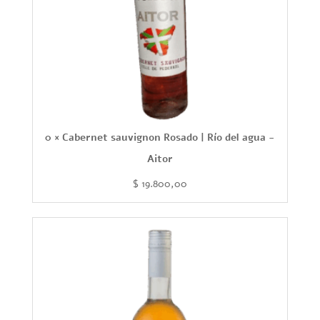
0 × Cabernet sauvignon Rosado | Río del agua -
Aitor
$
19.800,00