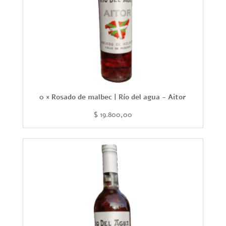
0 × Rosado de malbec | Río del agua - Aitor
$
19.800,00