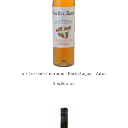
0 × Torrontel naranjo | Río del agua - Aitor
$
19.800,00