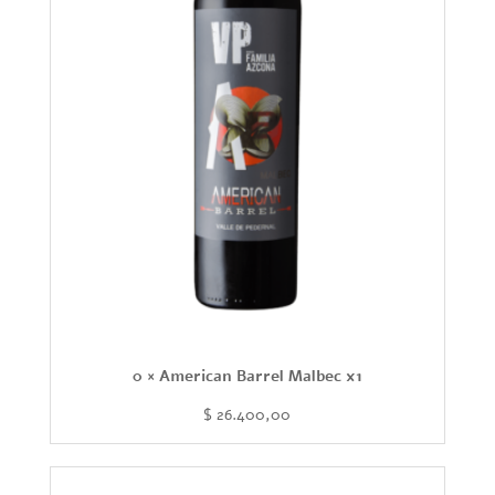
0 × American Barrel Malbec x1
$
26.400,00