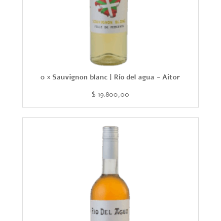
0 × Sauvignon blanc | Río del agua - Aitor
$
19.800,00