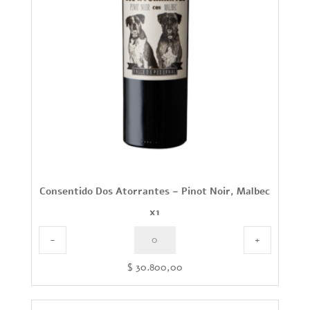
Consentido Dos Atorrantes – Pinot Noir, Malbec
x1
-
+
$
30.800,00