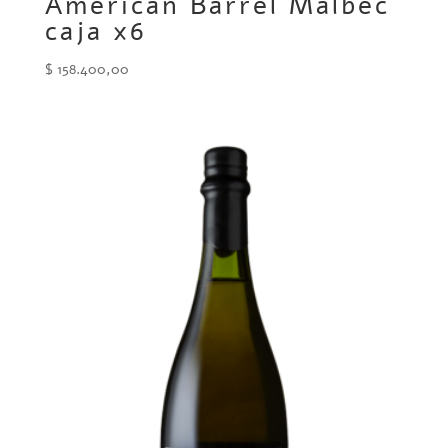
American Barrel Malbec
caja x6
$
158.400,00