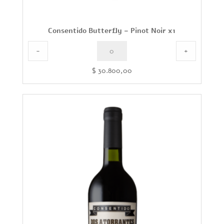
Consentido Butterfly – Pinot Noir x1
-
+
$
30.800,00