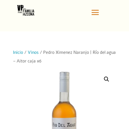
Inicio
/
Vinos
/ Pedro Ximenez Naranjo | Río del agua
– Aitor caja x6