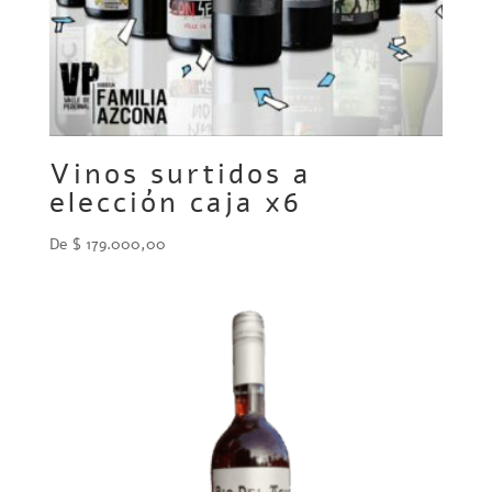
Vinos surtidos a
elección caja x6
De
$
179.000,00