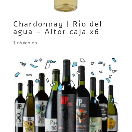
Chardonnay | Río del
agua – Aitor caja x6
$
118.800,00